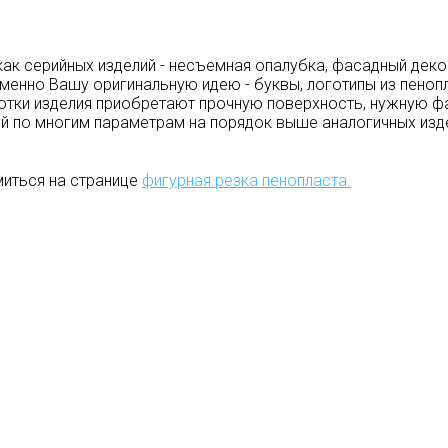
как серийных изделий - несъемная опалубка, фасадный деко
именно Вашу оригинальную идею - буквы, логотипы из пеноп
ки изделия приобретают прочную поверхность, нужную фак
ий по многим параметрам на порядок выше аналогичных изде
иться на странице
фигурная резка пенопласта.